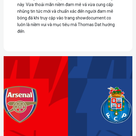
này. Vừa thoải mãn niềm đam mê vá vừa cung cấp
nhũng tin tức mới và chuẩn xác đến người đam mê
bóng đá khi truy cập vào trang showdocument.co
luôn là niềm vui và mục tiêu má Thomas Dat hướng
đến.