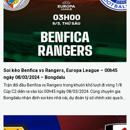
Soi kèo Benfica vs Rangers, Europa League – 00h45
ngày 08/03/2024 – Bongdalu
Trận đối đầu Benfica vs Rangers trong khuôn khổ lượt đi vòng 1/8
Cúp C2 diễn ra vào lúc 00h45 ngày 08/03/2024. Cùng chuyên gia
Bongdalu nhận định soi kèo nhà cái, dự đoán tỷ số chính xác qua bài
viết sau. Phân tích phong độ và lịch sử đối đầu Benfica vs Rangers
Phong…