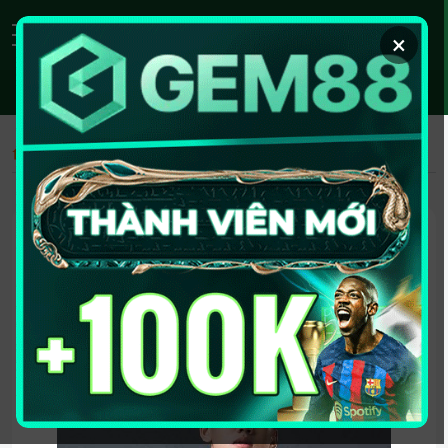
×
Soi kèo chuẩn
Xem bóng đá miễn phí
Trang chủ
|
Archives for Thomas Dat
|
Page 3
THOMAS DAT