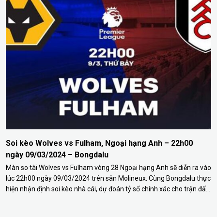
Soi kèo Wolves vs Fulham, Ngoại hạng Anh – 22h00
ngày 09/03/2024 – Bongdalu
Màn so tài Wolves vs Fulham vòng 28 Ngoại hạng Anh sẽ diễn ra vào
lúc 22h00 ngày 09/03/2024 trên sân Molineux. Cùng Bongdalu thực
hiện nhận định soi kèo nhà cái, dự đoán tỷ số chính xác cho trận đấu
này nhé. Phân tích phong độ và lịch sử đối đầu Wolves vs Fulham…