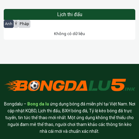
2.5/3 đã trở thành hình thức
xỉu 2 3/4 nhận được sự quan
quá quen thuộc với tay cược lão
tâm của đông đảo dân cược bởi
Lịch thi đấu
làng dày dặn kinh nghiệm. Tuy…
cách chơi…
Anh
Ý
Pháp
Không có dữ liệu
Bongdalu –
Bong da lu
ứng dụng bóng đá miễn phí tại Việt Nam. Nơi
cập nhật KQBD, Lịch thi đấu, BXH bóng đá, Tỷ lệ kèo bóng đá trực
tuyến, tin tức thể thao mới nhất. Một ứng dụng không thể thiếu cho
người đam mê thể thao, người chơi tham khảo các thông tin kèo
nhà cái mới và chuẩn xác nhất.