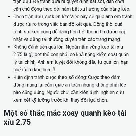
trận đấu. Để tránh đưa ra quyết định sai sót, dân chơi
cần chủ động theo dõi nắm bắt xu hướng của bảng kèo.
Chọn trận đấu, sự kiện lớn: Việc này sẽ giúp anh em tránh
được rủi ro trong việc bán độ kết quả. Đồng thời quá
trình soi kèo cũng dễ dàng hơn bởi thông tin được cập
nhật và đăng tải thường xuyên trên các trang mạng.
Không đánh tiền quá lớn: Ngoài nắm vững kèo tài xỉu
2.75 là gì, bet thủ còn phải có khả năng kiểm soát quản
lý tài chính. Anh em tuyệt đối không đầu tư quá lớn, hạn
chế rủi ro khi thua lỗ.
Kiên định tránh cược theo số đông: Cược theo đám
đông mang lại cảm giác an toàn nhưng không phải lúc
nào cũng đúng. Người chơi cần kiên định, nghiên cứu
xem xét kỹ lưỡng trước khi thay đổi lựa chọn.
Một số thắc mắc xoay quanh kèo tài
xỉu 2.75