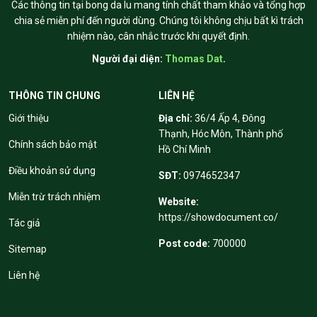
Các thông tin tại bong da lu mang tính chất tham khảo và tổng hợp
chia sẻ miễn phí đến người dùng. Chúng tôi không chịu bất kì trách
nhiệm nào, cân nhắc trước khi quyết định.
Người đại diện:
Thomas Dat
.
THÔNG TIN CHUNG
LIÊN HỆ
Giới thiệu
Địa chỉ:
36/4 Ấp 4, Đông
Thạnh, Hóc Môn, Thành phố
Chính sách bảo mật
Hồ Chí Minh
Điều khoản sử dụng
SĐT:
0974652347
Miễn trừ trách nhiệm
Website:
https://showdocument.co/
Tác giả
Post code:
700000
Sitemap
Liên hệ