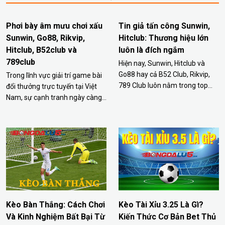
Phơi bày âm mưu chơi xấu
Tin giả tấn công Sunwin,
Sunwin, Go88, Rikvip,
Hitclub: Thương hiệu lớn
Hitclub, B52club và
luôn là đích ngắm
789club
Hiện nay, Sunwin, Hitclub và
Go88 hay cả B52 Club, Rikvip,
Trong lĩnh vực giải trí game bài
789 Club luôn nằm trong top
đổi thưởng trực tuyến tại Việt
đầu nhờ uy tín lâu năm, cộng
Nam, sự cạnh tranh ngày càng
đồng người chơi đông đảo và
khốc liệt. Tuy nhiên, thay vì cạnh
chất lượng dịch vụ vượt trội. Tuy
tranh lành mạnh bằng chất
nhiên, chính vì sức hút mạnh
lượng dịch vụ, một số brand lừa
mẽ này mà các thương hiệu lớn
đảo đã sử dụng chiêu trò chơi
thường xuyên trở thành mục
xấu bẩn thỉu: tung tin giả, bình
tiêu của các…
luận bịa đặt, video…
Kèo Bàn Thắng: Cách Chơi
Kèo Tài Xỉu 3.25 Là Gì?
Và Kinh Nghiệm Bất Bại Từ
Kiến Thức Cơ Bản Bet Thủ