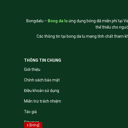
Bongdalu –
Bong da lu
ứng dụng bóng đá miễn phí tại Việ
thể thiếu cho ngư
Các thông tin tại bong da lu mang tính chất tham kh
THÔNG TIN CHUNG
Giới thiệu
Chính sách bảo mật
Điều khoản sử dụng
Miễn trừ trách nhiệm
Tác giả
Sitemap
x [Đóng]