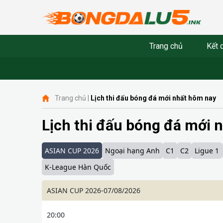
Trang chủ
Kết 
Trang chủ
|
Lịch thi đấu bóng đá mới nhất hôm nay
Lịch thi đấu bóng đá mới 
ASIAN CUP 2026
Ngoại hạng Anh
C1
C2
Ligue 1
K-League Hàn Quốc
ASIAN CUP 2026
-
07/08/2026
20:00