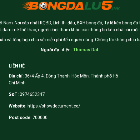
t Nam. Nơi cập nhật KQBD, Lịch thi đấu, BXH bóng đá, Tỷ lệ kèo bóng đá 
ời đam mê thể thao, người chơi tham khảo các thông tin kèo nhà cái mới 
ảo và tổng hợp chia sẻ miễn phí đến người dùng. Chúng tôi không chịu bấ
Người đại diện:
Thomas Dat
.
LIÊN HỆ
Địa chỉ:
36/4 Ấp 4, Đông Thạnh, Hóc Môn, Thành phố Hồ
Chí Minh
SĐT:
0974652347
Website:
https://showdocument.co/
Post code:
700000