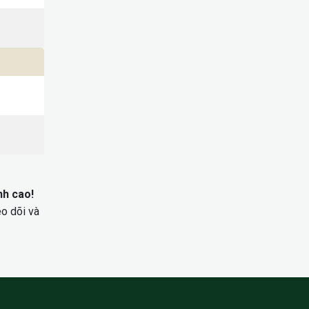
nh cao!
o dõi và