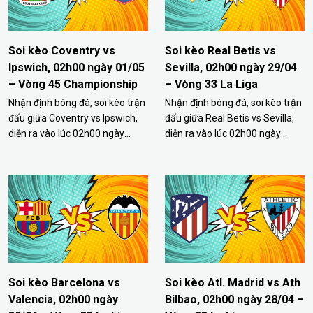
Sheffield United, Nottingham đã
giành được 3 điểm trọn…
Soi kèo Coventry vs
Soi kèo Real Betis vs
Ipswich, 02h00 ngày 01/05
Sevilla, 02h00 ngày 29/04
– Vòng 45 Championship
– Vòng 33 La Liga
Nhận định bóng đá, soi kèo trận
Nhận định bóng đá, soi kèo trận
đấu giữa Coventry vs Ipswich,
đấu giữa Real Betis vs Sevilla,
diễn ra vào lúc 02h00 ngày
diễn ra vào lúc 02h00 ngày
01/05 – Vòng 45
29/04 – Vòng 33 La Liga. Dự
Championship. Dự đoán kết quả
đoán kết quả Real Betis vs
Coventry vs Ipswich chuẩn từ
Sevilla chuẩn từ chuyên gia
chuyên gia Bongdalu. Nhận định
Bongdalu. Nhận định trận đấu
trận đấu Coventry vs Ipswich
Real Betis vs Sevilla Chiến
Thất bại của Leeds ở trận đấu
thắng 2-1 ngay trên sân của
sớm tại vòng 45 Championship
Valencia ở…
đã…
Soi kèo Barcelona vs
Soi kèo Atl. Madrid vs Ath
Valencia, 02h00 ngày
Bilbao, 02h00 ngày 28/04 –