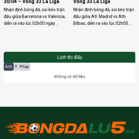
30/04 – Vòng 33 La Liga
Vòng 33 La Liga
Nhận định bóng đá, soi kèo trận
Nhận định bóng đá, soi kèo trận
đấu giữa Barcelona vs Valencia,
đấu giữa Atl. Madrid vs Ath
diễn ra vào lúc 02h00 ngày
Bilbao, diễn ra vào lúc 02h00
30/04 – Vòng 33 La Liga. Dự
ngày 18/04 – Vòng 33 La Liga.
đoán kết quả Barcelona vs
Dự đoán kết quả Atl. Madrid vs
Valencia chuẩn từ chuyên gia
Ath Bilbao chuẩn từ chuyên gia
Bongdalu. Nhận định trận đấu
Bongdalu. Nhận định trận đấu
Lịch thi đấu
Barcelona vs Valencia Cơ hội
Atl. Madrid vs Ath Bilbao Tính
vô địch La Liga mùa này của
đến thời điểm hiện tại,…
Anh
Ý
Pháp
Barca đã tan…
Không có dữ liệu