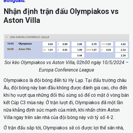
Bongdalu
.
Nhận định trận đấu Olympiakos vs
Aston Villa
Soi kèo Olympiakos vs Aston Villa, 02h00 ngày 10/5/2024 –
Europa Conference League
Olympiakos là đội bóng đến từ Hy Lạp. Tại đấu trường châu
Âu, đội bóng này ban đầu không được đánh giá cao, cho đến
khi họ vượt qua những đối thủ sừng sỏ để có mặt ở vòng bán
kết Cúp C3 mùa này. Ở trận lượt đi, Olympiakos đã một lần
nữa khẳng định sức mạnh của mình, khi nhấn chìm Aston
Villa ngay trên sân nhà của đội bóng này với tỷ số 4-2.
Ở trận đấu sắp tới, Olympiakos sẽ có được lợi thế sân nhà,