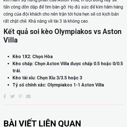
tấn công dồn dập để tìm bàn gỡ. Họ đủ sức để kìm hãm hàng
công của đội khách cho nên trận tới hứa hẹn sẽ có kịch bản
rất chặt chẽ. Khả năng về tài 3 là không cao.
Kết quả soi kèo Olympiakos vs Aston
Villa
Kèo 1X2: Chọn Hòa
Kèo chấp: Chọn Aston Villa được chấp 0.5 hoặc 0/0.5
trái.
Kèo tài xỉu: Chọn Xỉu 3/3.5 hoặc 3
Tỷ số chính xác: Olympiakos 1-1 Aston Villa
BÀI VIẾT LIÊN QUAN