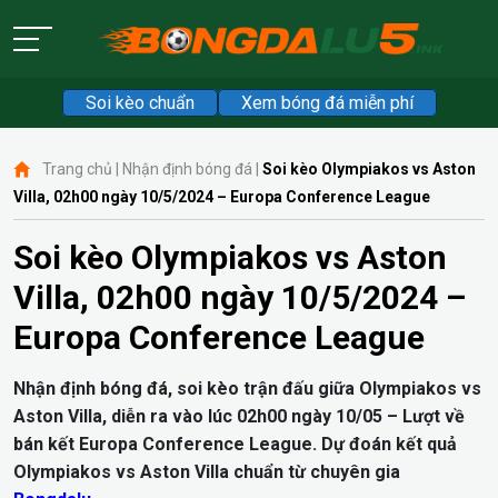
×
Soi kèo chuẩn
Xem bóng đá miễn phí
Trang chủ
|
Nhận định bóng đá
|
Soi kèo Olympiakos vs Aston
Villa, 02h00 ngày 10/5/2024 – Europa Conference League
Soi kèo Olympiakos vs Aston
Villa, 02h00 ngày 10/5/2024 –
Europa Conference League
Nhận định bóng đá, soi kèo trận đấu giữa Olympiakos vs
Aston Villa, diễn ra vào lúc 02h00 ngày 10/05 – Lượt về
bán kết Europa Conference League. Dự đoán kết quả
Olympiakos vs Aston Villa chuẩn từ chuyên gia