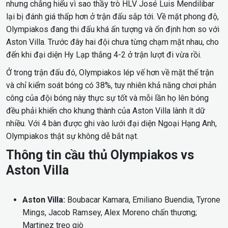
nhưng chẳng hiểu vì sao thầy trò HLV José Luis Mendilibar
lại bị đánh giá thấp hơn ở trận đấu sắp tới. Về mặt phong độ,
Olympiakos đang thi đấu khá ấn tượng và ổn định hơn so với
Aston Villa. Trước đây hai đội chưa từng chạm mặt nhau, cho
đến khi đại diện Hy Lạp thắng 4-2 ở trận lượt đi vừa rồi.
Ở trong trận đấu đó, Olympiakos lép vế hơn về mặt thế trận
và chỉ kiểm soát bóng có 38%, tuy nhiên khả năng chơi phản
công của đội bóng này thực sự tốt và mỗi lần họ lên bóng
đều phải khiến cho khung thành của Aston Villa lành ít dữ
nhiều. Với 4 bàn được ghi vào lưới đại diện Ngoại Hạng Anh,
Olympiakos thật sự không dễ bắt nạt.
Thông tin cầu thủ Olympiakos vs
Aston Villa
Aston Villa:
Boubacar Kamara, Emiliano Buendia, Tyrone
Mings, Jacob Ramsey, Alex Moreno chấn thương;
Martinez treo giò